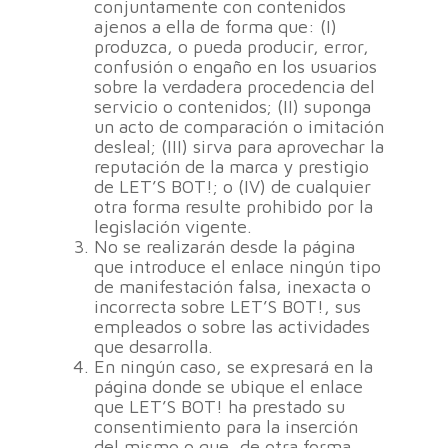
conjuntamente con contenidos
ajenos a ella de forma que: (I)
produzca, o pueda producir, error,
confusión o engaño en los usuarios
sobre la verdadera procedencia del
servicio o contenidos; (II) suponga
un acto de comparación o imitación
desleal; (III) sirva para aprovechar la
reputación de la marca y prestigio
de LET’S BOT!; o (IV) de cualquier
otra forma resulte prohibido por la
legislación vigente.
No se realizarán desde la página
que introduce el enlace ningún tipo
de manifestación falsa, inexacta o
incorrecta sobre LET’S BOT!, sus
empleados o sobre las actividades
que desarrolla.
En ningún caso, se expresará en la
página donde se ubique el enlace
que LET’S BOT! ha prestado su
consentimiento para la inserción
del mismo o que, de otra forma,