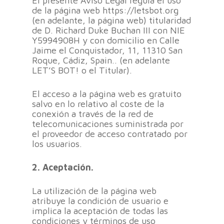
El presente Aviso Legal regula el uso
de la página web https://letsbot.org
(en adelante, la página web) titularidad
de D. Richard Duke Buchan III con NIE
Y5994908H y con domicilio en Calle
Jaime el Conquistador, 11, 11310 San
Roque, Cádiz, Spain.. (en adelante
LET’S BOT! o el Titular).
El acceso a la página web es gratuito
salvo en lo relativo al coste de la
conexión a través de la red de
telecomunicaciones suministrada por
el proveedor de acceso contratado por
los usuarios.
2. Aceptación.
La utilización de la página web
atribuye la condición de usuario e
implica la aceptación de todas las
condiciones y términos de uso