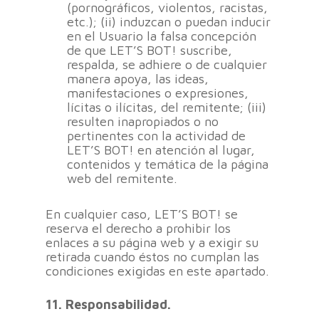
(pornográficos, violentos, racistas,
etc.); (ii) induzcan o puedan inducir
en el Usuario la falsa concepción
de que LET’S BOT! suscribe,
respalda, se adhiere o de cualquier
manera apoya, las ideas,
manifestaciones o expresiones,
lícitas o ilícitas, del remitente; (iii)
resulten inapropiados o no
pertinentes con la actividad de
LET’S BOT! en atención al lugar,
contenidos y temática de la página
web del remitente.
En cualquier caso, LET’S BOT! se
reserva el derecho a prohibir los
enlaces a su página web y a exigir su
retirada cuando éstos no cumplan las
condiciones exigidas en este apartado.
11. Responsabilidad.